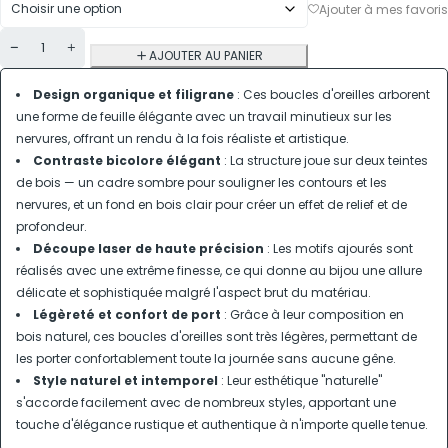
AJOUTER AU PANIER
Design organique et filigrane
: Ces boucles d'oreilles arborent
une forme de feuille élégante avec un travail minutieux sur les
nervures, offrant un rendu à la fois réaliste et artistique.
Contraste bicolore élégant
: La structure joue sur deux teintes
de bois — un cadre sombre pour souligner les contours et les
nervures, et un fond en bois clair pour créer un effet de relief et de
profondeur.
Découpe laser de haute précision
: Les motifs ajourés sont
réalisés avec une extrême finesse, ce qui donne au bijou une allure
délicate et sophistiquée malgré l'aspect brut du matériau.
Légèreté et confort de port
: Grâce à leur composition en
bois naturel, ces boucles d'oreilles sont très légères, permettant de
les porter confortablement toute la journée sans aucune gêne.
Style naturel et intemporel
: Leur esthétique "naturelle"
s'accorde facilement avec de nombreux styles, apportant une
touche d'élégance rustique et authentique à n'importe quelle tenue.