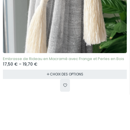
Embrasse de Rideau en Macramé avec Frange et Perles en Bois
17,50
€
–
19,70
€
CHOIX DES OPTIONS
© 2025 Cotoknot