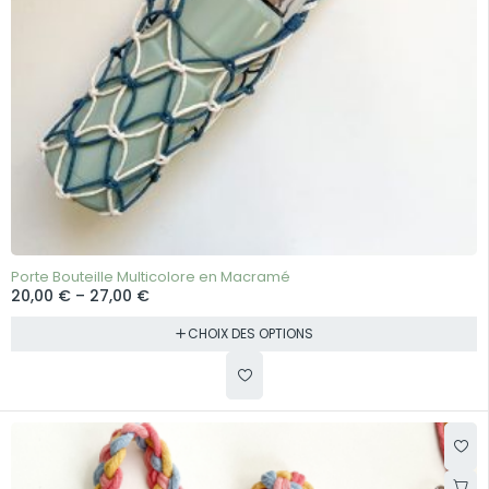
BEST-SELLER
Porte Bouteille Multicolore en Macramé
20,00
€
–
27,00
€
CHOIX DES OPTIONS