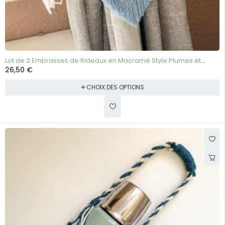
Lot de 2 Embrasses de Rideaux en Macramé Style Plumes et
26,50
€
Feuilles
CHOIX DES OPTIONS