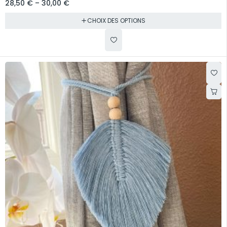
28,50
€
–
30,00
€
CHOIX DES OPTIONS