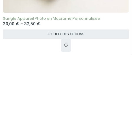
BEST-SELLER
Sangle Appareil Photo en Macramé Personnalisée
30,00
€
–
32,50
€
CHOIX DES OPTIONS
© 2025 Cotoknot
Besoin d'aide ?
Contactez-nous
Livraison
Retours & Remboursements