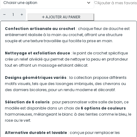
AJOUTER AU PANIER
Confection artisanale au crochet
: chaque fleur de douche est
entièrement réalisée à la main au crochet, offrant une structure
souple et une texture travaillée qui facilite la prise en main.
Nettoyage et exfoliation douce
: le point de crochet spécifique
crée un relief alvéolé qui permet de nettoyer la peau en profondeur
tout en offrant un massage exfoliant délicat.
Designs géométriques variés
: la collection propose différents
motifs visuels, tels que des losanges imbriqués, des chevrons ou
des damiers bicolores, pour un rendu moderne et décoratif.
Sélection de 6 coloris
: pour personnaliser votre salle de bain, ce
modèle est disponible dans un choix de
6 options de couleurs
harmonieuses, mélangeant le blanc à des teintes comme le bleu, le
rose ou le vert.
Alternative durable et lavable
: conçue pour remplacer les