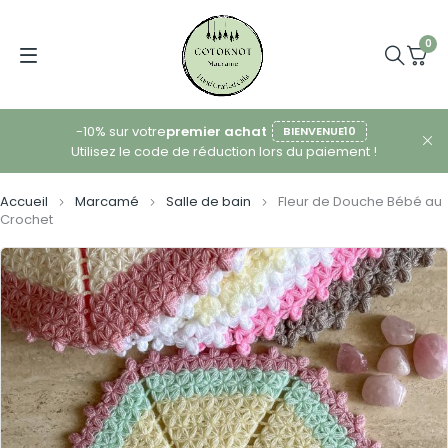
0
-10% sur votre
premier achat
BIENVENUE10
Utilisez le code de réduction lors du paiement !
Accueil
Marcamé
Salle de bain
Fleur de Douche Bébé au
Crochet