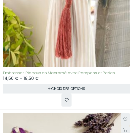
Embrasses Rideaux en Macramé avec Pompons et Perles
14,50
€
–
18,50
€
CHOIX DES OPTIONS