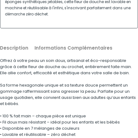
éponges synthétiques jetables, cette fleur de douche est lavable en
machine et réutilisable à l'infini, s'inscrivant parfaitement dans une
démarche zéro déchet.
Description
Informations Complémentaires
Offrez à votre peau un soin doux, artisanal et éco-responsable
grâce à cette fleur de douche au crochet, entièrement faite main.
Elle allie confort, efficacité et esthétique dans votre salle de bain.
Sa forme hexagonale unique et sa texture douce permettent un
gommage raffermissant sans agresser la peau. Parfaite pour un
usage quotidien, elle convient aussi bien aux adultes qu’aux enfants
et bébés.
• 100 % fait main – chaque pièce est unique
• Fil doux mais résistant – idéal pour les enfants et les bébés
• Disponible en 7 mélanges de couleurs
• Lavable et réutilisable – zéro déchet